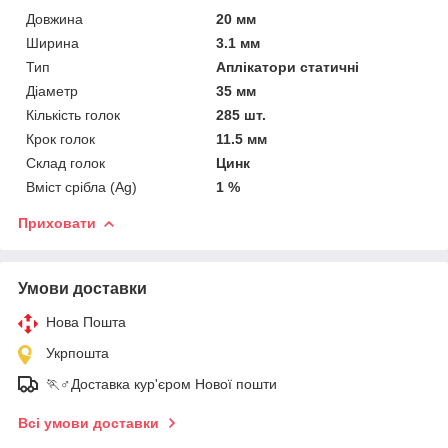
Довжина
20 мм
Ширина
3.1 мм
Тип
Аплікатори статичні
Діаметр
35 мм
Кількість голок
285 шт.
Крок голок
11.5 мм
Склад голок
Цинк
Вміст срібла (Ag)
1 %
Приховати
Умови доставки
Нова Пошта
Укрпошта
🏃♂️Доставка кур'єром Нової пошти
Всі умови доставки