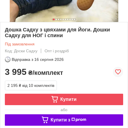
Дошка Садху з цвяхами для Йоги. Дошки
Садху для НОГ і спини
Під замовлення
Код: Доски Садху
Опт і роздріб
Відправка з
16 серпня 2026
3 995
₴/комплект
2 195 ₴
від 10 комплектів
Купити
або
Купити з