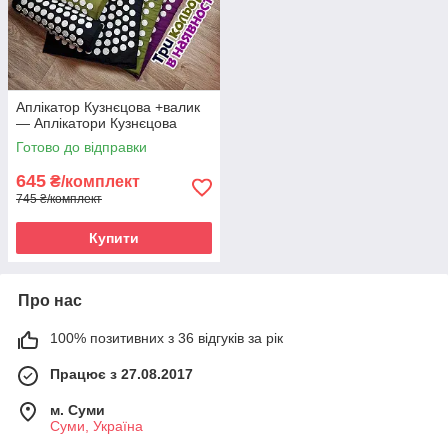
Аплікатор Кузнєцова +валик
— Аплікатори Кузнєцова
Готово до відправки
645
₴/комплект
745 ₴/комплект
Купити
Про нас
100% позитивних з 36 відгуків за рік
Працює з 27.08.2017
м. Суми
Суми, Україна