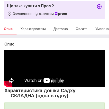
Що таке купити з Пром?
Замовлення під захистом
Опис
Характеристики
Доставка
Оплата
Умови п
Опис
Характеристика дошки Садху
—
СКЛАДНА (одна в одну)