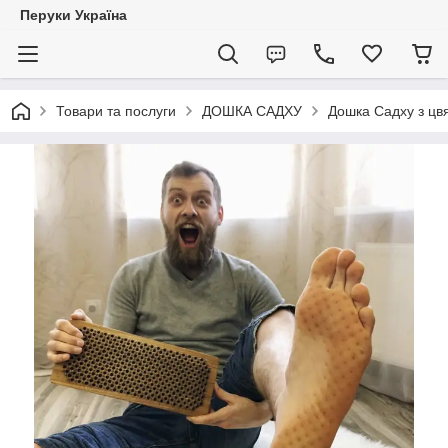
Перуки Україна
Товари та послуги
ДОШКА САДХУ
Дошка Садху з цв