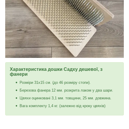
Характеристика дошки Садху дешевої,
з
фанери
Розміри 31х15 см. (до 46 розміру стопи).
Березова фанера 12 мм. розкрита лаком у два шари.
Цвяхи оцинковані 3,1 мм. товщини, 25 мм. довжина.
Вага комплекту 1,4 кг. (залежно від кроку цвяхів)