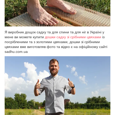
Я виробник дощок садху та для спини та для ніг в Україні у
мене ви можете купити
дошки садху зі срібними цвяхами
із
посрібленими та з золотими цвяхами, дошки зі срібними
цвяхами вже виготовляв фото та відео є на офіційному сайті
sadhu.com.ua