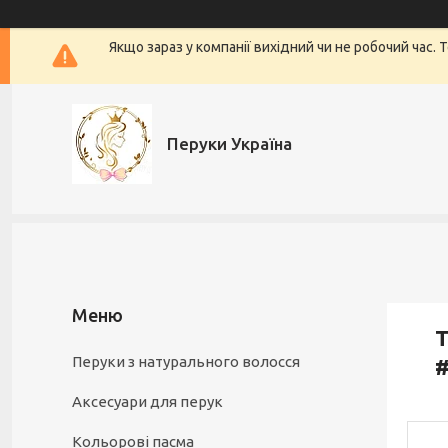
Якщо зараз у компанії вихідний чи не робочий час.
Перуки Україна
Т
Перуки з натурального волосся
Аксесуари для перук
Кольорові пасма