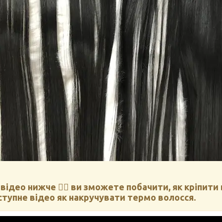
 відео нижче
👇🏻 ви зможете побачити, як кріпити
ступне відео як накручувати термо волосся.