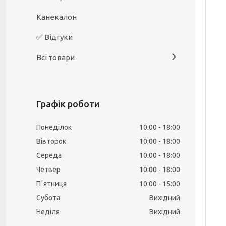
Канекалон
✅ Відгуки
Всі товари
Графік роботи
Понеділок
10:00
18:00
Вівторок
10:00
18:00
Середа
10:00
18:00
Четвер
10:00
18:00
Пʼятниця
10:00
15:00
Субота
Вихідний
Неділя
Вихідний