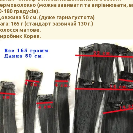
ермоволокно (можна завивати та вирівнювати, в
0-180 градусів).
овжина 50 см. (дуже гарна густота)
ага: 165 г (стандарт зазвичай 130 г.)
олосся матове.
иробник Корея.