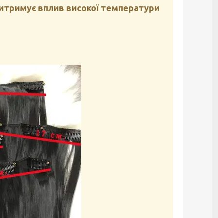
итримує вплив високої температури