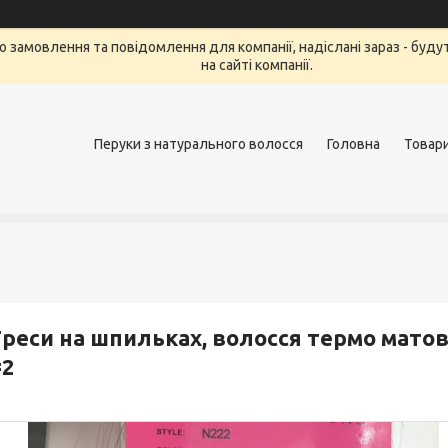
 То замовлення та повідомлення для компанії, надіслані зараз - бу
на сайті компанії.
Перуки з натурального волосся
Головна
Товар
реси на шпильках, волосся термо матов
#2