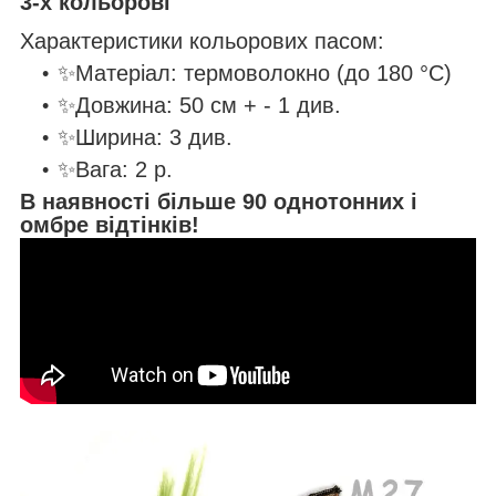
3-х кольорові
Характеристики кольорових пасом:
✨Матеріал: термоволокно (до 180 °C)
✨Довжина: 50 см + - 1 див.
✨Ширина: 3 див.
✨Вага: 2 р.
В наявності більше 90 однотонних і
омбре відтінків!