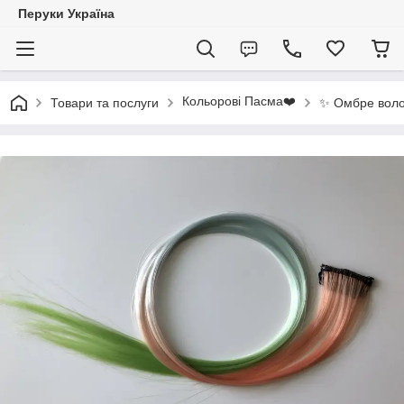
Перуки Україна
Кольорові Пасма❤️
✨ Омбре воло
Товари та послуги