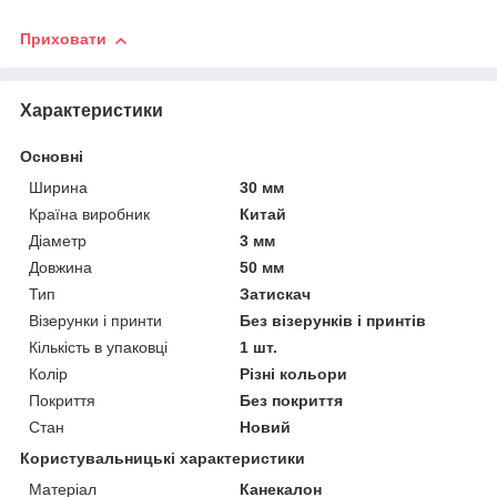
Приховати
Характеристики
Основні
Ширина
30 мм
Країна виробник
Китай
Діаметр
3 мм
Довжина
50 мм
Тип
Затискач
Візерунки і принти
Без візерунків і принтів
Кількість в упаковці
1 шт.
Колір
Різні кольори
Покриття
Без покриття
Стан
Новий
Користувальницькі характеристики
Матеріал
Канекалон