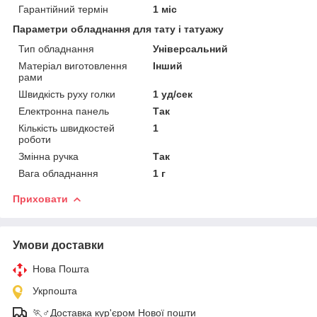
Гарантійний термін
1 міс
Параметри обладнання для тату і татуажу
Тип обладнання
Універсальний
Матеріал виготовлення
Інший
рами
Швидкість руху голки
1 уд/сек
Електронна панель
Так
Кількість швидкостей
1
роботи
Змінна ручка
Так
Вага обладнання
1 г
Приховати
Умови доставки
Нова Пошта
Укрпошта
🏃♂️Доставка кур'єром Нової пошти