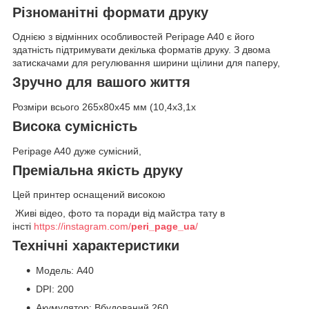
Різноманітні формати друку
Однією з відмінних особливостей Peripage A40 є його
здатність підтримувати декілька форматів друку. З двома
затискачами для регулювання ширини щілини для паперу,
Зручно для вашого життя
Розміри всього 265x80x45 мм (10,4x3,1x
Висока сумісність
Peripage A40 дуже сумісний,
Преміальна якість друку
Цей принтер оснащений високою
Живі відео, фото та поради від майстра тату в
інсті
https://instagram.com/
peri_page_ua
/
Технічні характеристики
Модель: A40
DPI: 200
Акумулятор: Вбудований 260