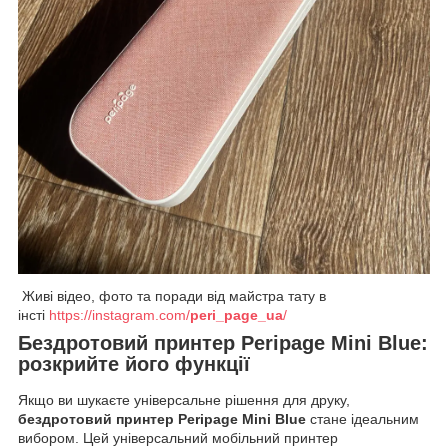
Живі відео, фото та поради від майстра тату в
інсті
https://instagram.com/
peri_page_ua
/
Бездротовий принтер Peripage Mini Blue:
розкрийте його функції
Якщо ви шукаєте універсальне рішення для друку,
бездротовий принтер Peripage Mini Blue
стане ідеальним
вибором. Цей універсальний мобільний принтер