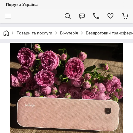
Перуки Україна
Товари та послуги
Біжутерія
Бездротовий трансферни