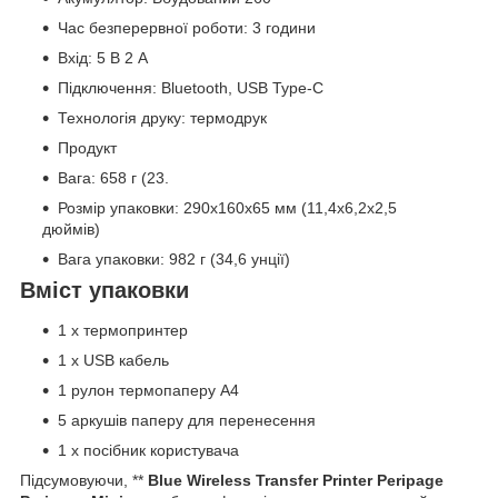
Час безперервної роботи: 3 години
Вхід: 5 В 2 А
Підключення: Bluetooth, USB Type-C
Технологія друку: термодрук
Продукт
Вага: 658 г (23.
Розмір упаковки: 290x160x65 мм (11,4x6,2x2,5
дюймів)
Вага упаковки: 982 г (34,6 унції)
Вміст упаковки
1 x термопринтер
1 x USB кабель
1 рулон термопаперу A4
5 аркушів паперу для перенесення
1 х посібник користувача
Підсумовуючи, **
Blue Wireless Transfer Printer Peripage