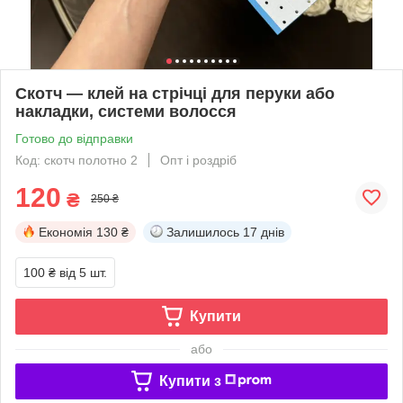
Скотч — клей на стрічці для перуки або
накладки, системи волосся
Готово до відправки
Код: скотч полотно 2
Опт і роздріб
120
₴
250 ₴
Економія
130 ₴
Залишилось
17 днів
100 ₴
від 5 шт.
Купити
або
Купити з