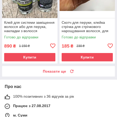
Клей для системи заміщення
Скотч для перуки, клейка
волосся або для перука,
стрічка для стрічкового
накладки з волосся
нарощування волосся, для
системи волосся, накидки
Готово до відправки
Готово до відправки
890
185
₴
₴
1 150 ₴
230 ₴
Купити
Купити
Показати ще
Про нас
100% позитивних з 36 відгуків за рік
Працює з 27.08.2017
м. Суми