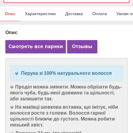
Опис
Характеристики
Доставка
Оплата
Умови п
Опис
Перука зі 100% натурального волосся
💎
Проділ можна змінити. Можна обрізати будь-
💎
якого чуба, будь-якої довжини та щільності,
або залишити так.
На маківці шовкова вставка, що імітує, ніби
💎
волосся росте з голови. Волосся гарної
щільності ближче до густого. Можна робити
низький хвіст.