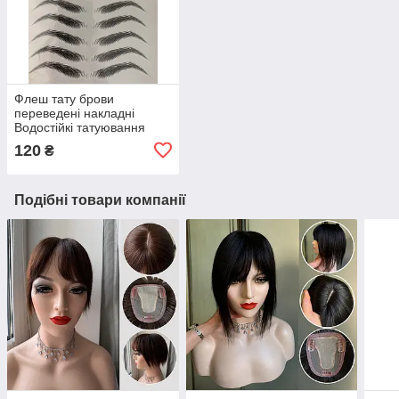
Флеш тату брови
переведені накладні
Водостійкі татуювання
наклейки чорні
120
₴
Подібні товари компанії