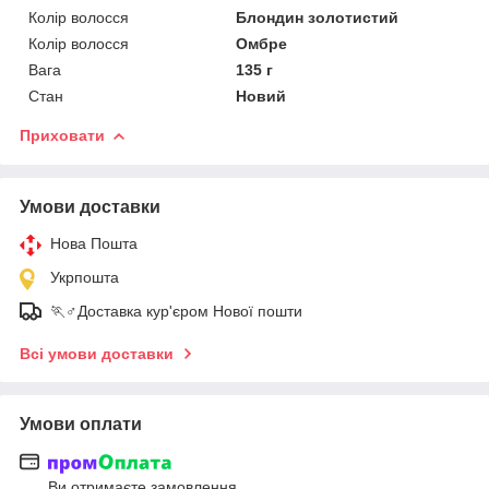
Колір волосся
Блондин золотистий
Колір волосся
Омбре
Вага
135 г
Стан
Новий
Приховати
Умови доставки
Нова Пошта
Укрпошта
🏃♂️Доставка кур'єром Нової пошти
Всі умови доставки
Умови оплати
Ви отримаєте замовлення