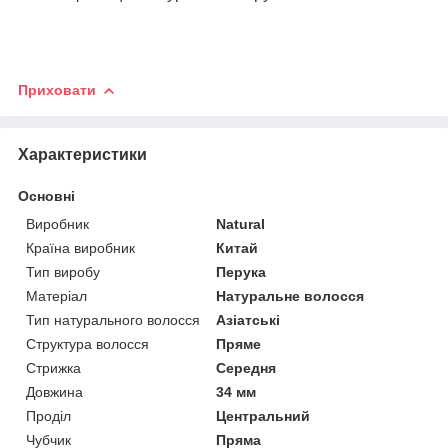
Приховати
Характеристики
Основні
Виробник
Natural
Країна виробник
Китай
Тип виробу
Перука
Матеріал
Натуральне волосся
Тип натурального волосся
Азіатські
Структура волосся
Пряме
Стрижка
Середня
Довжина
34 мм
Проділ
Центральний
Чубчик
Пряма