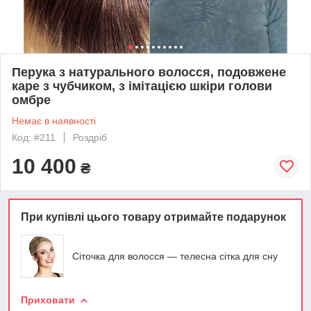
Перука з натурального волосся, подовжене
каре з чубчиком, з імітацією шкіри голови
омбре
Немає в наявності
Код: #211
Роздріб
10 400
₴
При купівлі цього товару отримайте подарунок
Сіточка для волосся — телесна сітка для сну
Приховати