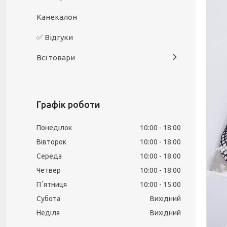
Канекалон
✅ Відгуки
Всі товари
Графік роботи
Понеділок
10:00
18:00
Вівторок
10:00
18:00
Середа
10:00
18:00
Четвер
10:00
18:00
Пʼятниця
10:00
15:00
Субота
Вихідний
Неділя
Вихідний