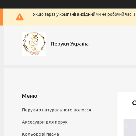
Якщо зараз у компанії вихідний чи не робочий час.
Перуки Україна
С
Перуки з натурального волосся
Аксесуари для перук
Кольорові пасма