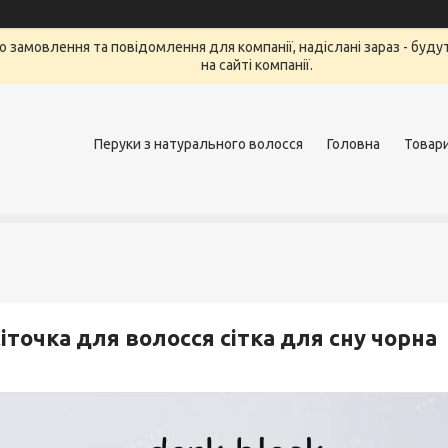
 То замовлення та повідомлення для компанії, надіслані зараз - бу
на сайті компанії.
Перуки з натурального волосся
Головна
Товар
іточка для волосся сітка для сну чорна