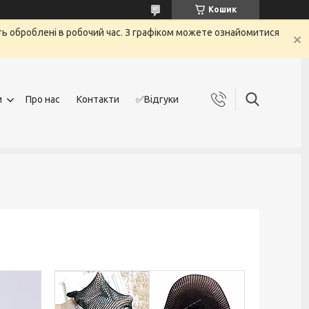
Кошик
дуть оброблені в робочий час. З графіком можете ознайомитися
и
Про нас
Контакти
✅Відгуки