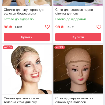
Сіточка для сну чорна для
Сітка для волосся чорна
волосся безрозмірна
сіточка для сну
Готово до відправки
Готово до відправки
98
98
₴
₴
140 ₴
140 ₴
Купити
Купити
–23%
–23%
Сіточка для волосся —
Сітка під перука телесна
телесна сітка для сну
сіточка для волосся