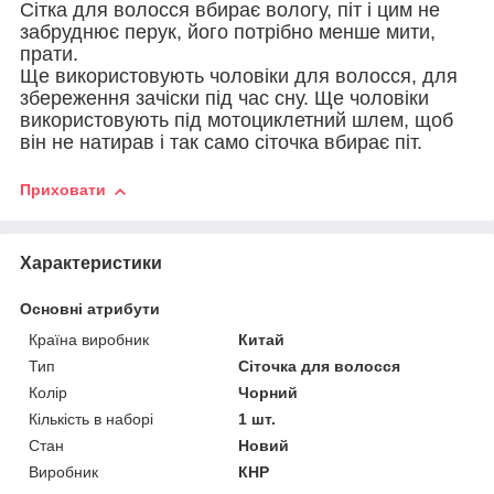
Сітка для волосся вбирає вологу, піт і цим не
забруднює перук, його потрібно менше мити,
прати.
Ще використовують чоловіки для волосся, для
збереження зачіски під час сну. Ще чоловіки
використовують під мотоциклетний шлем, щоб
він не натирав і так само сіточка вбирає піт.
Приховати
Характеристики
Основні атрибути
Країна виробник
Китай
Тип
Сіточка для волосся
Колір
Чорний
Кількість в наборі
1 шт.
Стан
Новий
Виробник
КНР