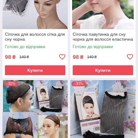
Сіточка для волосся сітка для
Сіточка павутинка для сну
сну чорна
чорна для волосся еластична
Готово до відправки
Готово до відправки
98
98
₴
₴
140 ₴
140 ₴
Купити
Купити
–30%
–30%