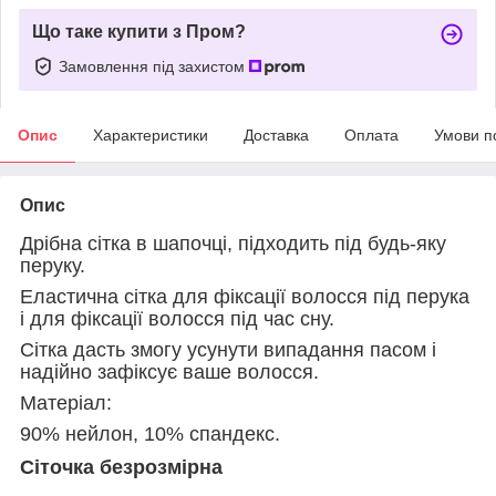
Що таке купити з Пром?
Замовлення під захистом
Опис
Характеристики
Доставка
Оплата
Умови п
Опис
Дрібна сітка в шапочці, підходить під будь-яку
перуку.
Еластична сітка для фіксації волосся під перука
і для фіксації волосся під час сну.
Сітка дасть змогу усунути випадання пасом і
надійно зафіксує ваше волосся.
Матеріал:
90% нейлон, 10% спандекс.
Сіточка безрозмірна