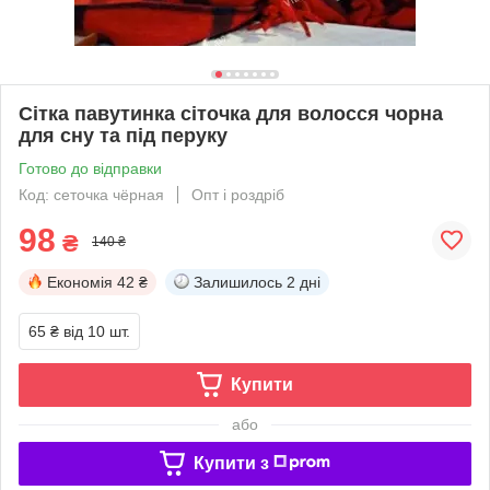
Сітка павутинка сіточка для волосся чорна
для сну та під перуку
Готово до відправки
Код: сеточка чёрная
Опт і роздріб
98
₴
140 ₴
Економія
42 ₴
Залишилось
2 дні
65 ₴
від 10 шт.
Купити
або
Купити з