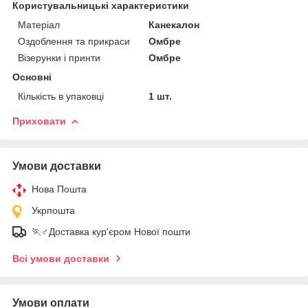
Користувальницькі характеристики
Матеріал
Канекалон
Оздоблення та прикраси
Омбре
Візерунки і принти
Омбре
Основні
Кількість в упаковці
1 шт.
Приховати
Умови доставки
Нова Пошта
Укрпошта
🏃♂️Доставка кур'єром Нової пошти
Всі умови доставки
Умови оплати