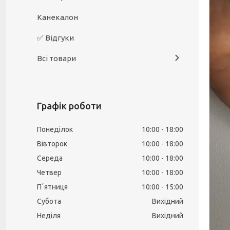
Канекалон
✅ Відгуки
Всі товари
Графік роботи
Понеділок
10:00
18:00
Вівторок
10:00
18:00
Середа
10:00
18:00
Четвер
10:00
18:00
Пʼятниця
10:00
15:00
Субота
Вихідний
Неділя
Вихідний