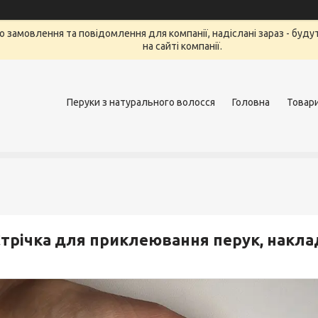
 То замовлення та повідомлення для компанії, надіслані зараз - бу
на сайті компанії.
Перуки з натурального волосся
Головна
Товар
трічка для приклеювання перук, накла