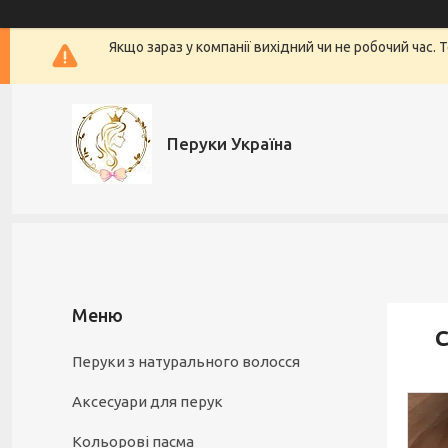
Якщо зараз у компанії вихідний чи не робочий час.
Перуки Україна
С
Перуки з натурального волосся
Аксесуари для перук
Кольорові пасма