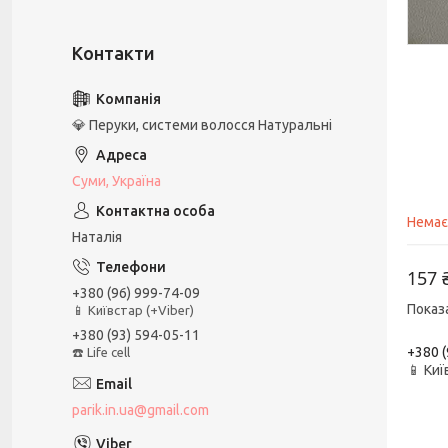
💎 Перуки, системи волосся Натуральні
Суми, Україна
Немає
Наталія
157 
+380 (96) 999-74-09
Показ
📱 Київстар (+Viber)
+380 (93) 594-05-11
+380 (
☎️ Life cell
📱 Киї
parik.in.ua@gmail.com