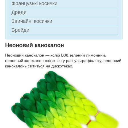
Французькі косички
Дреди
Звичайні косички
Брейди
Неоновий канокалон
Неоновий канокалон — колір B38 зелений лимонний,
неоновий канекалон світиться у разі ультрафіолету, неоновий
канокалонь світиться на дискотеках.