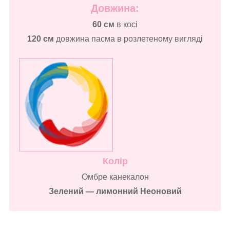
Довжина:
60 см
в косі
120 см
довжина пасма в розлетеному вигляді
Колір
Омбре канекалон
Зелений — лимонний Неоновий