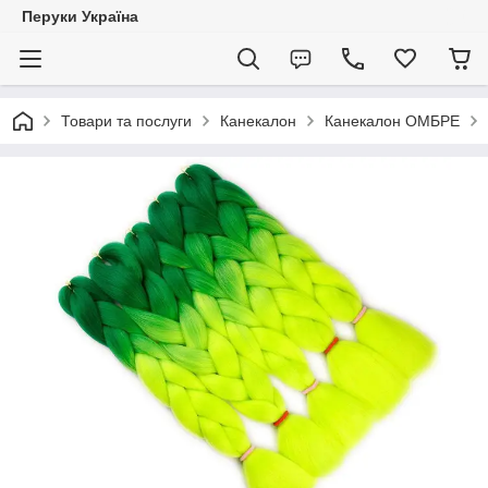
Перуки Україна
Товари та послуги
Канекалон
Канекалон ОМБРЕ