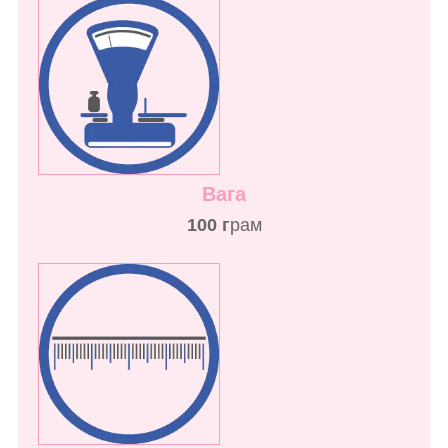
Вага
100 г
рам