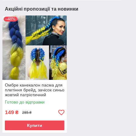
Акційні пропозиції та новинки
–48%
Омбре канекалон пасма для
плетіння брейд, зачісок синьо
жовтий патріотичний
Готово до відправки
149
₴
285 ₴
Купити